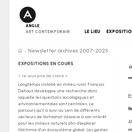
Skip
to
content
ANGLE
LE LIEU
EXPOSITI
ART CONTEMPORAIN
Newsletter archives 2007-2023
>
EXPOSITIONS EN COURS
« Je vous prie de croire »
Longtemps installé en milieu rural, François
Dehoux développe une recherche dans
E
laquelle les questions sociologiques et
environnementales sont centrales. Le
R
parcours qu’il a suivi au sein de différents
secteurs de l’artisanat s’associe à son intérêt
A
pour les milieux naturels afin d’explorer
m
l’alchimie d’un écosystème global. Les gestes