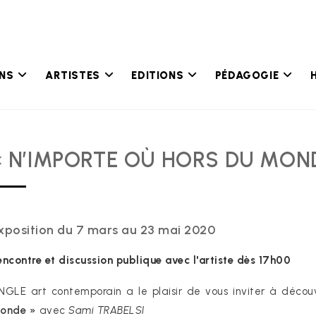
ONS
ARTISTES
EDITIONS
PÉDAGOGIE
« N’IMPORTE OÙ HORS DU MOND
xposition du 7 mars au 23 mai 2020
encontre et discussion publique avec l'artiste dès 17h00
NGLE art contemporain a le plaisir de vous inviter à découv
onde »
avec
Sami TRABELSI