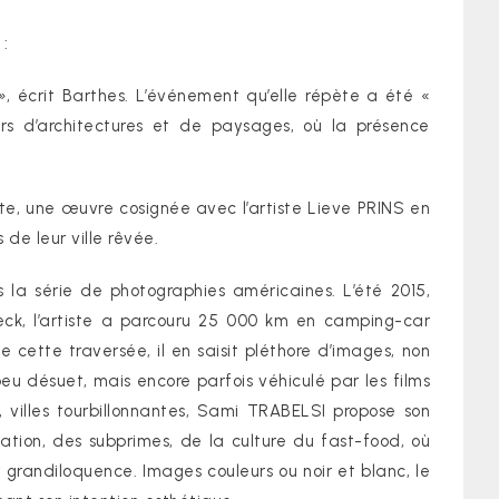
 :
»
, écrit Barthes. L’événement qu’elle répète a été «
s d’architectures et de paysages, où la présence
te, une œuvre cosignée avec l’artiste Lieve PRINS en
de leur ville rêvée.
s la série de photographies américaines. L’été 2015,
ck, l’artiste a parcouru 25 000 km en camping-car
e cette traversée, il en saisit pléthore d’images, non
u désuet, mais encore parfois véhiculé par les films
villes tourbillonnantes, Sami TRABELSI propose son
ation, des subprimes, de la culture du fast-food, où
 grandiloquence. Images couleurs ou noir et blanc, le