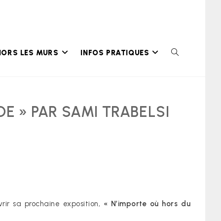
HORS LES MURS
INFOS PRATIQUES
TOGGLE
WEBSITE
SEARCH
E » PAR SAMI TRABELSI
rir sa prochaine exposition,
« N’importe où hors du