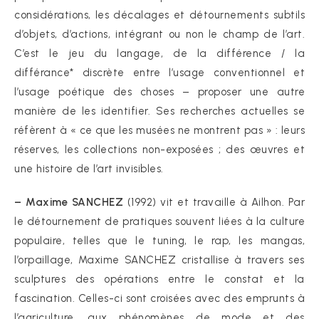
considérations, les décalages et détournements subtils
d’objets, d’actions, intégrant ou non le champ de l’art.
C’est le jeu du langage, de la différence / la
différance* discrète entre l’usage conventionnel et
l’usage poétique des choses – proposer une autre
manière de les identifier. Ses recherches actuelles se
réfèrent à « ce que les musées ne montrent pas » : leurs
réserves, les collections non-exposées ; des œuvres et
une histoire de l’art invisibles.
– Maxime SANCHEZ
(1992) vit et travaille à Ailhon. Par
le détournement de pratiques souvent liées à la culture
populaire, telles que le tuning, le rap, les mangas,
l’orpaillage, Maxime SANCHEZ cristallise à travers ses
sculptures des opérations entre le constat et la
fascination. Celles-ci sont croisées avec des emprunts à
l’agriculture, aux phénomènes de mode et des