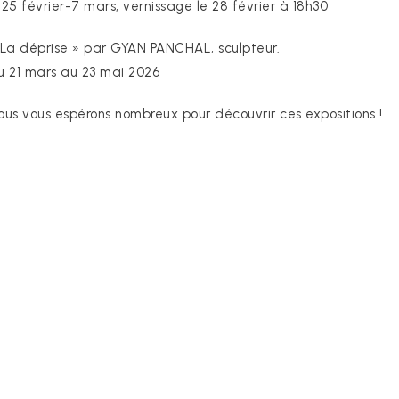
 25 février-7 mars, vernissage le 28 février à 18h30
 La déprise » par GYAN PANCHAL, sculpteur.
u 21 mars au 23 mai 2026
ous vous espérons nombreux pour découvrir ces expositions !