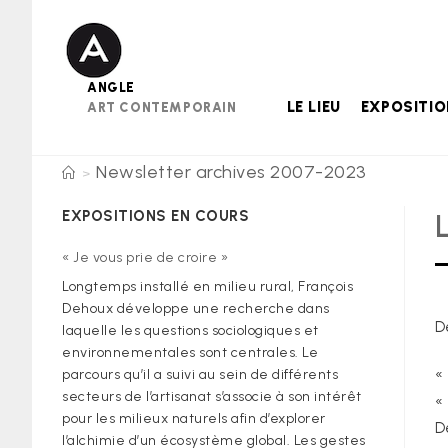
Skip
to
content
ANGLE
LE LIEU
EXPOSITI
ART CONTEMPORAIN
Newsletter archives 2007-2023
>
EXPOSITIONS EN COURS
« Je vous prie de croire »
Longtemps installé en milieu rural, François
Dehoux développe une recherche dans
D
laquelle les questions sociologiques et
environnementales sont centrales. Le
«
parcours qu’il a suivi au sein de différents
secteurs de l’artisanat s’associe à son intérêt
«
pour les milieux naturels afin d’explorer
D
l’alchimie d’un écosystème global. Les gestes