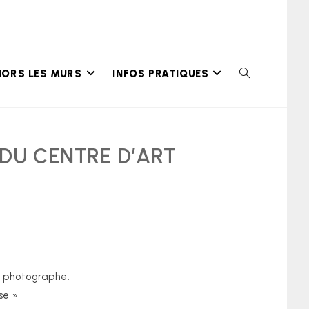
HORS LES MURS
INFOS PRATIQUES
TOGGLE
WEBSITE
SEARCH
DU CENTRE D’ART
e photographe.
se »