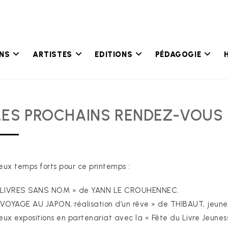
ONS
ARTISTES
EDITIONS
PÉDAGOGIE
LES PROCHAINS RENDEZ-VOUS 
eux temps forts pour ce printemps :
 LIVRES SANS NOM » de YANN LE CROUHENNEC.
 VOYAGE AU JAPON, réalisation d’un rêve » de THIBAUT, jeun
eux expositions en partenariat avec la « Fête du Livre Jeunes