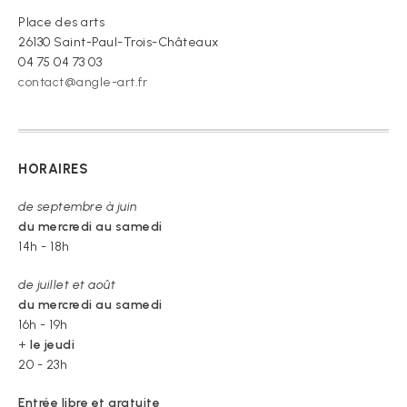
Place des arts
26130 Saint-Paul-Trois-Châteaux
04 75 04 73 03
contact@angle-art.fr
HORAIRES
de septembre à juin
du mercredi au samedi
14h - 18h
de juillet et août
du mercredi au samedi
16h - 19h
+
le jeudi
20 - 23h
Entrée libre et gratuite