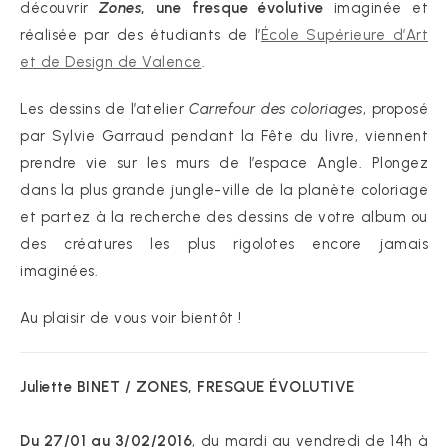
découvrir
Zones
, une fresque évolutive
imaginée et
réalisée par des étudiants de l’
École Supérieure d’Art
et de Design de Valence
.
Les dessins de l’atelier
Carrefour des coloriages
, proposé
par Sylvie Garraud pendant la Fête du livre, viennent
prendre vie sur les murs de l’espace Angle. Plongez
dans la plus grande jungle-ville de la planète coloriage
et partez à la recherche des dessins de votre album ou
des créatures les plus rigolotes encore jamais
imaginées.
Au plaisir de vous voir bientôt !
Juliette BINET / ZONES, FRESQUE ÉVOLUTIVE
Du 27/01 au 3/02/2016
, du mardi au vendredi de 14h à