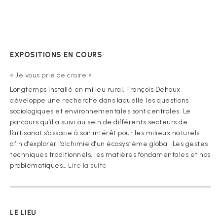
EXPOSITIONS EN COURS
« Je vous prie de croire »
Longtemps installé en milieu rural, François Dehoux
développe une recherche dans laquelle les questions
sociologiques et environnementales sont centrales. Le
parcours qu’il a suivi au sein de différents secteurs de
l’artisanat s’associe à son intérêt pour les milieux naturels
afin d’explorer l’alchimie d’un écosystème global. Les gestes
techniques traditionnels, les matières fondamentales et nos
:
problématiques…
Lire la suite
« Je
vous
prie
de
LE LIEU
croire »