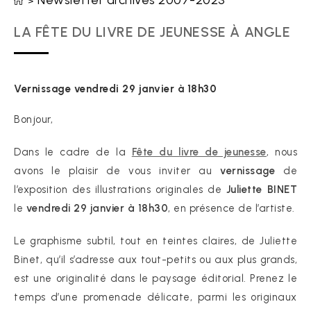
Newsletter archives 2007-2023
>
LA FÊTE DU LIVRE DE JEUNESSE À ANGLE
Vernissage vendredi 29 janvier à 18h30
Bonjour,
Dans le cadre de la
Fête du livre de jeunesse
, nous
avons le plaisir de vous inviter au
vernissage
de
l’exposition des illustrations originales de
Juliette BINET
le
vendredi 29 janvier à 18h30
, en présence de l’artiste.
Le graphisme subtil, tout en teintes claires, de Juliette
Binet, qu’il s’adresse aux tout-petits ou aux plus grands,
est une originalité dans le paysage éditorial. Prenez le
temps d’une promenade délicate, parmi les originaux