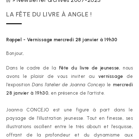
Newsletter archives 2007-2023
>
LA FÊTE DU LIVRE À ANGLE !
Rappel - Vernissage mercredi 28 janvier à 19h30
Bonjour,
Dans le cadre de la
Fête du livre de jeunesse
, nous
avons le plaisir de vous inviter au
vernissage
de
l’exposition
Dans l’atelier de Joanna Concejo
le
mercredi
28 janvier à 19h30
, en présence de l’artiste.
Joanna CONCEJO est une figure à part dans le
paysage de l’illustration jeunesse. Tout en finesse, ses
illustrations oscillent entre le très abouti et l’esquisse,
offrant de la profondeur et du dynamisme aux