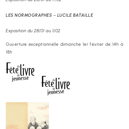
LES NORMOGRAPHES
–
LUCILE BATAILLE
Exposition du 28/01 au 1/02
Ouverture exceptionnelle dimanche 1er février de 14h à
18h