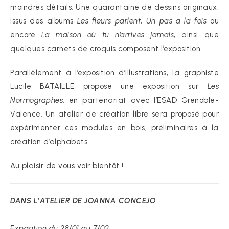
moindres détails. Une quarantaine de dessins originaux,
issus des albums
Les fleurs parlent
,
Un pas à la fois
ou
encore
La maison où tu n’arrives jamais
, ainsi que
quelques carnets de croquis composent l’exposition.
Parallèlement à l’exposition d’illustrations, la graphiste
Lucile BATAILLE propose une exposition sur
Les
Normographes
, en partenariat avec l’ESAD Grenoble-
Valence. Un atelier de création libre sera proposé pour
expérimenter ces modules en bois, préliminaires à la
création d’alphabets.
Au plaisir de vous voir bientôt !
DANS L’ATELIER DE JOANNA CONCEJO
Exposition du 28/01 au 7/02