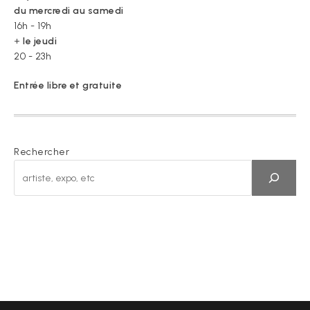
du mercredi au samedi
16h - 19h
+
le jeudi
20 - 23h
Entrée libre et gratuite
Rechercher