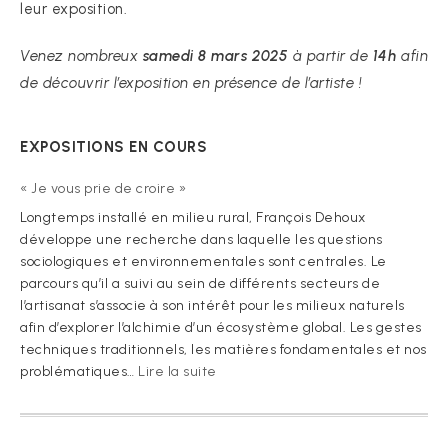
leur exposition.
Venez nombreux
samedi 8 mars 2025
à partir de
14h
afin
de découvrir l’exposition en présence de l’artiste !
EXPOSITIONS EN COURS
« Je vous prie de croire »
Longtemps installé en milieu rural, François Dehoux
développe une recherche dans laquelle les questions
sociologiques et environnementales sont centrales. Le
parcours qu’il a suivi au sein de différents secteurs de
l’artisanat s’associe à son intérêt pour les milieux naturels
afin d’explorer l’alchimie d’un écosystème global. Les gestes
techniques traditionnels, les matières fondamentales et nos
:
problématiques…
Lire la suite
« Je
vous
prie