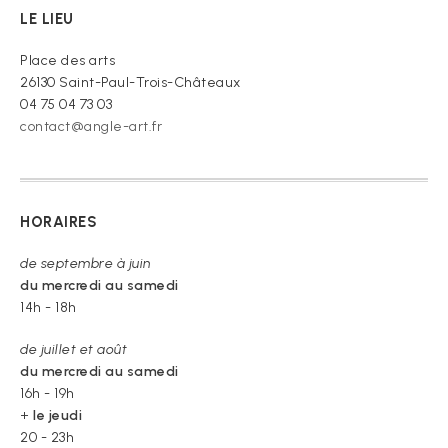
de
LE LIEU
croire »
Place des arts
26130 Saint-Paul-Trois-Châteaux
04 75 04 73 03
contact@angle-art.fr
HORAIRES
de septembre à juin
du mercredi au samedi
14h - 18h
de juillet et août
du mercredi au samedi
16h - 19h
+
le jeudi
20 - 23h