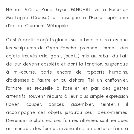
Né en 1973 à Paris, Gyan PANCHAL vit à Faux-la-
Montagne (Creuse) et enseigne à l’Ecole supérieure
d’art de Clermont Métropole.
C’est à partir d’objets glanés sur le bord des routes que
les sculptures de Gyan Panchal prennent forme ; des
objets trouvés (silo, gant, jouet…) mis au rebut du fait
de leur devenir obsolète et dont la fonction, suspendue
à mi-course, parle encore de rapports humains,
d’adresses à l’autre et au dehors. Tel un chiﬀonnier,
l’artiste les recueille à l’atelier et par des gestes
attentifs, souvent réduits à leur plus simple expression
(laver, couper, poncer, assembler, teinter…) il
accompagne ces objets jusqu’au seuil d’eux-mêmes.
Devenues sculptures, ces formes altérées sont rendues
au monde ; des formes revenantes, en porte-à-faux à