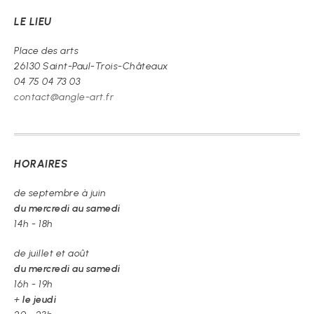
prie
de
LE LIEU
croire »
Place des arts
26130 Saint-Paul-Trois-Châteaux
04 75 04 73 03
contact@angle-art.fr
HORAIRES
de septembre à juin
du mercredi au samedi
14h - 18h
de juillet et août
du mercredi au samedi
16h - 19h
+
le jeudi