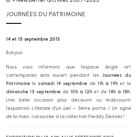
Newsletter archives 2007-2023
>
JOURNÉES DU PATRIMOINE
14 et 15 septembre 2013
Bonjour,
Nous vous informons que l’espace Angle art
contemporain sera ouvert pendant les
Journées du
Patrimoine
le
samedi 14 septembre
de
11h à 19h
et le
dimanche 15 septembre
de
10h à 12h
et de
14h à 18h
.
Une belle occasion pour découvrir ou redécouvrir
l’exposition
L’Histoire d’un oeil
– 3ème partie /
Un signe
de la main
, consacrée à la collection Freddy Denaës !