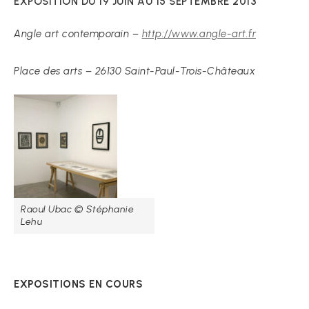
EXPOSITION DU 19 JUIN AU 15 SEPTEMBRE 2013
Angle art contemporain –
http://www.angle-art.fr
Place des arts – 26130 Saint-Paul-Trois-Châteaux
Raoul Ubac © Stéphanie
Lehu
EXPOSITIONS EN COURS