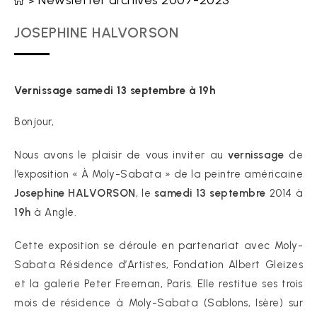
Newsletter archives 2007-2023
>
JOSEPHINE HALVORSON
Vernissage samedi 13 septembre à 19h
Bonjour,
Nous avons le plaisir de vous inviter au
vernissage
de
l’exposition « À Moly-Sabata » de la peintre américaine
Josephine HALVORSON
, le
samedi 13 septembre
2014 à
19h
à Angle.
Cette exposition se déroule en partenariat avec Moly-
Sabata Résidence d’Artistes, Fondation Albert Gleizes
et la galerie Peter Freeman, Paris. Elle restitue ses trois
mois de résidence à Moly-Sabata (Sablons, Isère) sur