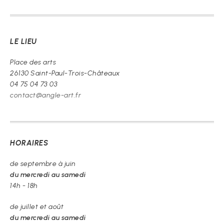
« Je
vous
prie
de
LE LIEU
croire »
Place des arts
26130 Saint-Paul-Trois-Châteaux
04 75 04 73 03
contact@angle-art.fr
HORAIRES
de septembre à juin
du mercredi au samedi
14h - 18h
de juillet et août
du mercredi au samedi