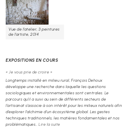
Vue de l’atelier, 3 peintures
de l’artiste, 2014
EXPOSITIONS EN COURS
« Je vous prie de croire »
Longtemps installé en milieu rural, François Dehoux
développe une recherche dans laquelle les questions
sociologiques et environnementales sont centrales. Le
parcours qu’il a suivi au sein de différents secteurs de
l’artisanat s’associe à son intérêt pour les milieux naturels afin
d’explorer l’alchimie d’un écosystème global. Les gestes
techniques traditionnels, les matières fondamentales et nos
:
problématiques…
Lire la suite