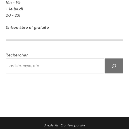
16h - 19h
+
le jeudi
20 - 23h
Entrée libre et gratuite
Rechercher
Angle Art Contemporain