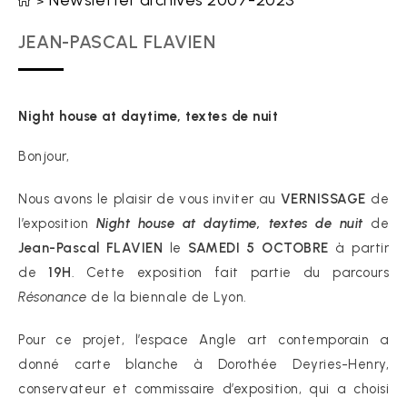
Newsletter archives 2007-2023
>
JEAN-PASCAL FLAVIEN
Night house at daytime, textes de nuit
Bonjour,
Nous avons le plaisir de vous inviter au
VERNISSAGE
de
l’exposition
Night house at daytime, textes de nuit
de
Jean-Pascal FLAVIEN
le
SAMEDI 5 OCTOBRE
à partir
de
19H
. Cette exposition fait partie du parcours
Résonance
de la biennale de Lyon.
Pour ce projet, l’espace Angle art contemporain a
donné carte blanche à Dorothée Deyries-Henry,
conservateur et commissaire d’exposition, qui a choisi