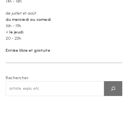
14h - 18h
de juillet et août
du mercredi au samedi
16h - 19h
+
le jeudi
20 - 23h
Entrée libre et gratuite
Rechercher