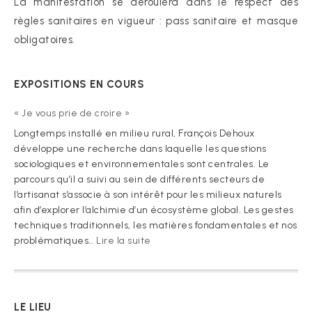
La manifestation se déroulera dans le respect des
règles sanitaires en vigueur : pass sanitaire et masque
obligatoires.
EXPOSITIONS EN COURS
« Je vous prie de croire »
Longtemps installé en milieu rural, François Dehoux
développe une recherche dans laquelle les questions
sociologiques et environnementales sont centrales. Le
parcours qu’il a suivi au sein de différents secteurs de
l’artisanat s’associe à son intérêt pour les milieux naturels
afin d’explorer l’alchimie d’un écosystème global. Les gestes
techniques traditionnels, les matières fondamentales et nos
:
problématiques…
Lire la suite
« Je
vous
prie
de
LE LIEU