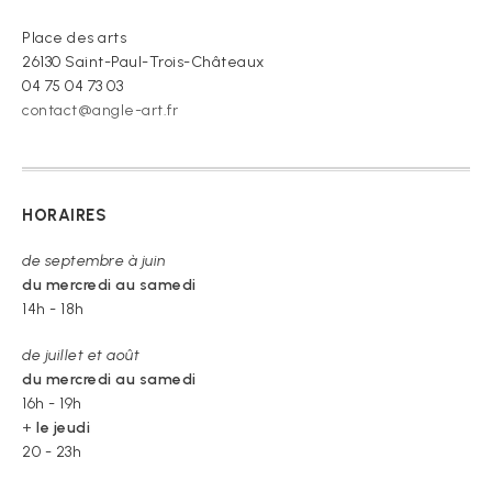
croire »
Place des arts
26130 Saint-Paul-Trois-Châteaux
04 75 04 73 03
contact@angle-art.fr
HORAIRES
de septembre à juin
du mercredi au samedi
14h - 18h
de juillet et août
du mercredi au samedi
16h - 19h
+
le jeudi
20 - 23h