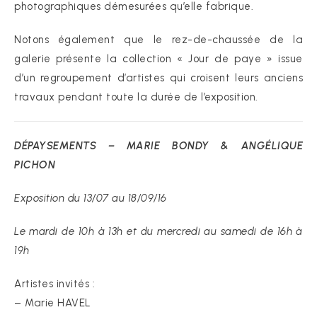
photographiques démesurées qu’elle fabrique.
Notons également que le rez-de-chaussée de la
galerie présente la collection « Jour de paye » issue
d’un regroupement d’artistes qui croisent leurs anciens
travaux pendant toute la durée de l’exposition.
DÉPAYSEMENTS – MARIE BONDY & ANGÉLIQUE
PICHON
Exposition du 13/07 au 18/09/16
Le mardi de 10h à 13h et du mercredi au samedi de 16h à
19h
Artistes invités :
– Marie HAVEL