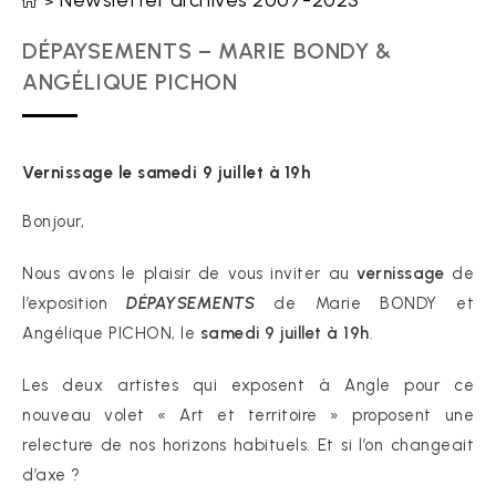
Newsletter archives 2007-2023
>
DÉPAYSEMENTS – MARIE BONDY &
ANGÉLIQUE PICHON
Vernissage le samedi 9 juillet à 19h
Bonjour,
Nous avons le plaisir de vous inviter au
vernissage
de
l’exposition
DÉPAYSEMENTS
de Marie BONDY et
Angélique PICHON, le
samedi 9 juillet à 19h
.
Les deux artistes qui exposent à Angle pour ce
nouveau volet « Art et territoire » proposent une
relecture de nos horizons habituels. Et si l’on changeait
d’axe ?