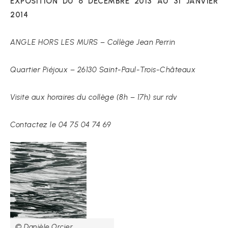
EXPOSITION DU 6 DÉCEMBRE 2013 AU 31 JANVIER
2014
ANGLE HORS LES MURS – Collège Jean Perrin
Quartier Piéjoux – 26130 Saint-Paul-Trois-Châteaux
Visite aux horaires du collège (8h – 17h) sur rdv
Contactez le 04 75 04 74 69
© Danièle Orcier