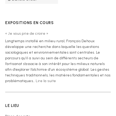
EXPOSITIONS EN COURS
« Je vous prie de croire »
Longtemps installé en milieu rural, François Dehoux
développe une recherche dans laquelle les questions
sociologiques et environnementales sont centrales. Le
parcours qu’il a suivi au sein de différents secteurs de
l’artisanat s’associe à son intérêt pour les milieux naturels
afin d’explorer l’alchimie d’un écosystème global. Les gestes
techniques traditionnels, les matières fondamentales et nos
:
problématiques…
Lire la suite
« Je
vous
prie
de
LE LIEU
croire »