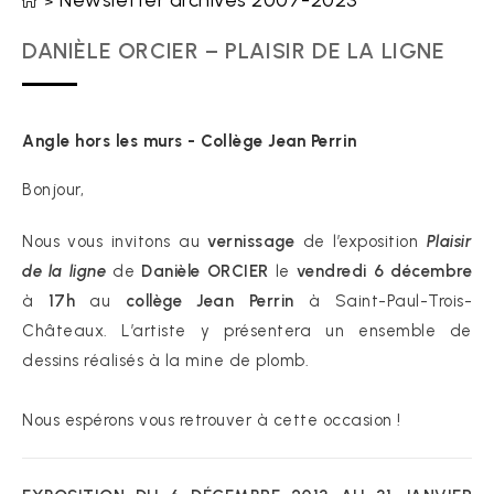
Newsletter archives 2007-2023
>
DANIÈLE ORCIER – PLAISIR DE LA LIGNE
Angle hors les murs - Collège Jean Perrin
Bonjour,
Nous vous invitons au
vernissage
de l’exposition
Plaisir
de la ligne
de
Danièle ORCIER
le
vendredi 6 décembre
à
17h
au
collège Jean Perrin
à Saint-Paul-Trois-
Châteaux. L’artiste y présentera un ensemble de
dessins réalisés à la mine de plomb.
Nous espérons vous retrouver à cette occasion !