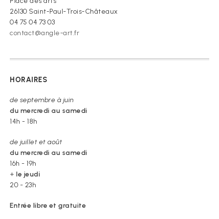
Place des arts
26130 Saint-Paul-Trois-Châteaux
04 75 04 73 03
contact@angle-art.fr
HORAIRES
de septembre à juin
du mercredi au samedi
14h - 18h
de juillet et août
du mercredi au samedi
16h - 19h
+
le jeudi
20 - 23h
Entrée libre et gratuite