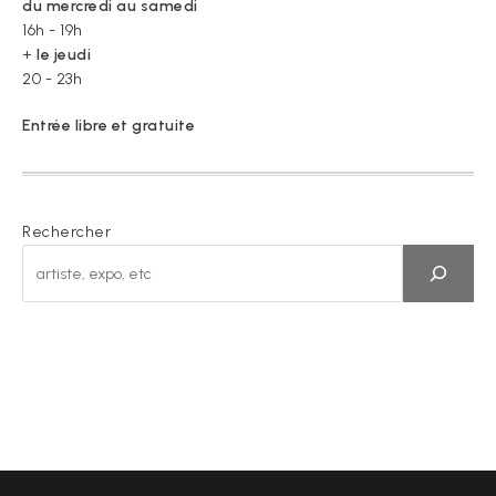
du mercredi au samedi
16h - 19h
+
le jeudi
20 - 23h
Entrée libre et gratuite
Rechercher