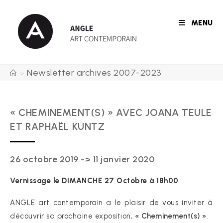
Skip
to
MENU
content
Newsletter archives 2007-2023
>
« CHEMINEMENT(S) » AVEC JOANA TEULE
ET RAPHAËL KUNTZ
26 octobre 2019 -> 11 janvier 2020
Vernissage le DIMANCHE 27 Octobre à 18h00
ANGLE art contemporain a le plaisir de vous inviter à
découvrir sa prochaine exposition,
« Cheminement(s) »
.