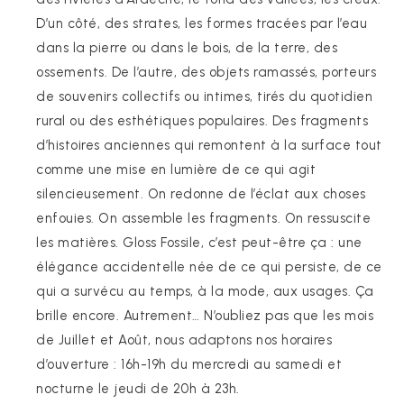
D’un côté, des strates, les formes tracées par l’eau
dans la pierre ou dans le bois, de la terre, des
ossements. De l’autre, des objets ramassés, porteurs
de souvenirs collectifs ou intimes, tirés du quotidien
rural ou des esthétiques populaires. Des fragments
d’histoires anciennes qui remontent à la surface tout
comme une mise en lumière de ce qui agit
silencieusement. On redonne de l’éclat aux choses
enfouies. On assemble les fragments. On ressuscite
les matières. Gloss Fossile, c’est peut-être ça : une
élégance accidentelle née de ce qui persiste, de ce
qui a survécu au temps, à la mode, aux usages. Ça
brille encore. Autrement… N’oubliez pas que les mois
de Juillet et Août, nous adaptons nos horaires
d’ouverture : 16h-19h du mercredi au samedi et
nocturne le jeudi de 20h à 23h.