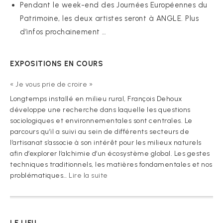
Pendant le week-end des Journées Européennes du
Patrimoine, les deux artistes seront à ANGLE. Plus
d’infos prochainement …
EXPOSITIONS EN COURS
« Je vous prie de croire »
Longtemps installé en milieu rural, François Dehoux
développe une recherche dans laquelle les questions
sociologiques et environnementales sont centrales. Le
parcours qu’il a suivi au sein de différents secteurs de
l’artisanat s’associe à son intérêt pour les milieux naturels
afin d’explorer l’alchimie d’un écosystème global. Les gestes
techniques traditionnels, les matières fondamentales et nos
:
problématiques…
Lire la suite
« Je
vous
prie
de