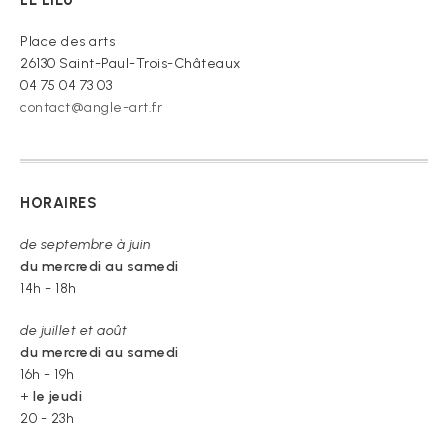
LE LIEU
croire »
Place des arts
26130 Saint-Paul-Trois-Châteaux
04 75 04 73 03
contact@angle-art.fr
HORAIRES
de septembre à juin
du mercredi au samedi
14h - 18h
de juillet et août
du mercredi au samedi
16h - 19h
+
le jeudi
20 - 23h