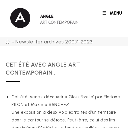
Skip
to
MENU
content
Newsletter archives 2007-2023
>
CET ÉTÉ AVEC ANGLE ART
CONTEMPORAIN :
Cet été, venez découvrir « Gloss Fossile’ par Floriane
PILON et Maxime SANCHEZ.
Une exposition à deux voix extraites d’un territoire
dont le contour se dérobe. Peut-être, celui des lits
des rivières d’Ardèche, le fond des vallées, les creux.