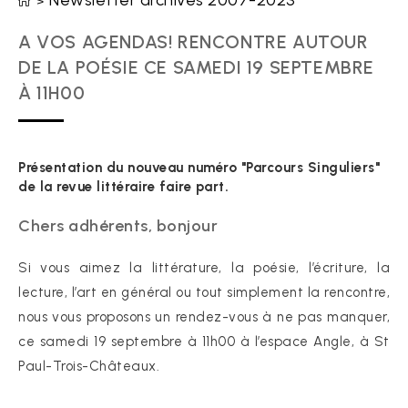
Newsletter archives 2007-2023
>
A VOS AGENDAS! RENCONTRE AUTOUR
DE LA POÉSIE CE SAMEDI 19 SEPTEMBRE
À 11H00
Présentation du nouveau numéro "Parcours Singuliers"
de la revue littéraire faire part.
Chers adhérents, bonjour
Si vous aimez la littérature, la poésie, l’écriture, la
lecture, l’art en général ou tout simplement la rencontre,
nous vous proposons un rendez-vous à ne pas manquer,
ce samedi 19 septembre à 11h00 à l’espace Angle, à St
Paul-Trois-Châteaux.