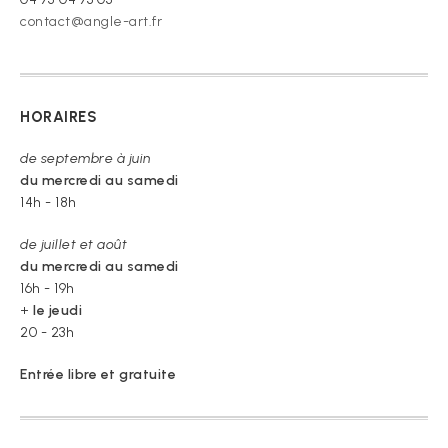
contact@angle-art.fr
HORAIRES
de septembre à juin
du mercredi au samedi
14h - 18h
de juillet et août
du mercredi au samedi
16h - 19h
+
le jeudi
20 - 23h
Entrée libre et gratuite