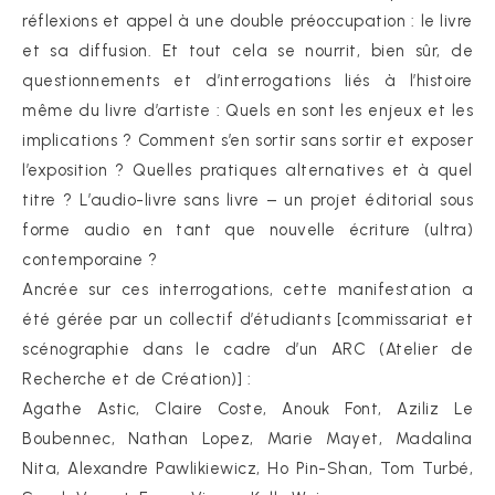
réflexions et appel à une double préoccupation : le livre
et sa diffusion. Et tout cela se nourrit, bien sûr, de
questionnements et d’interrogations liés à l’histoire
même du livre d’artiste : Quels en sont les enjeux et les
implications ? Comment s’en sortir sans sortir et exposer
l’exposition ? Quelles pratiques alternatives et à quel
titre ? L’audio-livre sans livre – un projet éditorial sous
forme audio en tant que nouvelle écriture (ultra)
contemporaine ?
Ancrée sur ces interrogations, cette manifestation a
été gérée par un collectif d’étudiants [commissariat et
scénographie dans le cadre d’un ARC (Atelier de
Recherche et de Création)] :
Agathe Astic, Claire Coste, Anouk Font, Aziliz Le
Boubennec, Nathan Lopez, Marie Mayet, Madalina
Nita, Alexandre Pawlikiewicz, Ho Pin-Shan, Tom Turbé,