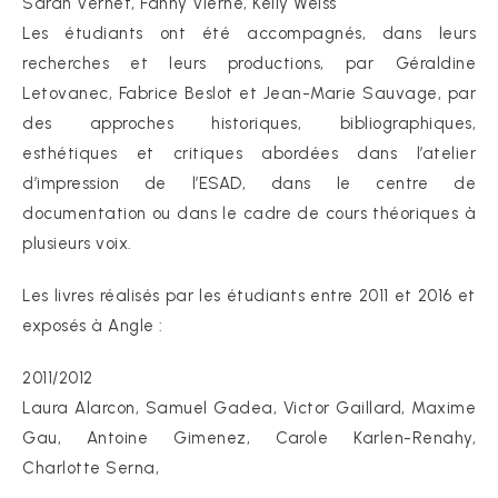
Sarah Vernet, Fanny Vierne, Kelly Weiss
Les étudiants ont été accompagnés, dans leurs
recherches et leurs productions, par Géraldine
Letovanec, Fabrice Beslot et Jean-Marie Sauvage, par
des approches historiques, bibliographiques,
esthétiques et critiques abordées dans l’atelier
d’impression de l’ESAD, dans le centre de
documentation ou dans le cadre de cours théoriques à
plusieurs voix.
Les livres réalisés par les étudiants entre 2011 et 2016 et
exposés à Angle :
2011/2012
Laura Alarcon, Samuel Gadea, Victor Gaillard, Maxime
Gau, Antoine Gimenez, Carole Karlen-Renahy,
Charlotte Serna,