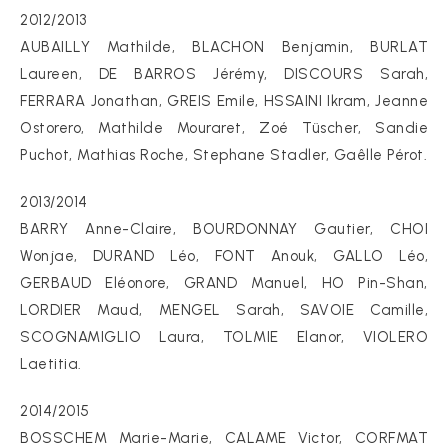
2012/2013
AUBAILLY Mathilde, BLACHON Benjamin, BURLAT
Laureen, DE BARROS Jérémy, DISCOURS Sarah,
FERRARA Jonathan, GREIS Emile, HSSAINI Ikram, Jeanne
Ostorero, Mathilde Mouraret, Zoé Tüscher, Sandie
Puchot, Mathias Roche, Stephane Stadler, Gaêlle Pérot.
2013/2014
BARRY Anne-Claire, BOURDONNAY Gautier, CHOI
Wonjae, DURAND Léo, FONT Anouk, GALLO Léo,
GERBAUD Eléonore, GRAND Manuel, HO Pin-Shan,
LORDIER Maud, MENGEL Sarah, SAVOIE Camille,
SCOGNAMIGLIO Laura, TOLMIE Elanor, VIOLERO
Laetitia.
2014/2015
BOSSCHEM Marie-Marie, CALAME Victor, CORFMAT