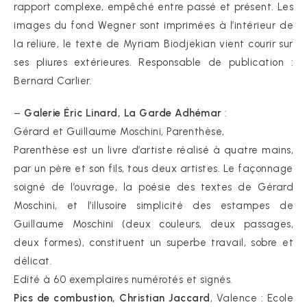
rapport complexe, empêché entre passé et présent. Les
images du fond Wegner sont imprimées à l’intérieur de
la reliure, le texte de Myriam Biodjekian vient courir sur
ses pliures extérieures. Responsable de publication :
Bernard Carlier.
–
Galerie Éric Linard, La Garde Adhémar
:
Gérard et Guillaume Moschini, Parenthèse,
Parenthèse est un livre d’artiste réalisé à quatre mains,
par un père et son fils, tous deux artistes. Le façonnage
soigné de l’ouvrage, la poésie des textes de Gérard
Moschini, et l’illusoire simplicité des estampes de
Guillaume Moschini (deux couleurs, deux passages,
deux formes), constituent un superbe travail, sobre et
délicat.
Edité à 60 exemplaires numérotés et signés.
Pics de combustion, Christian Jaccard
, Valence : Ecole