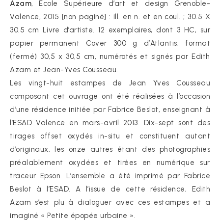
Azam
, Ecole Supérieure d’art et design Grenoble-
Valence, 2015 [non paginé] : ill. en n. et en coul. ; 30.5 X
30.5 cm Livre d’artiste. 12 exemplaires, dont 3 HC, sur
papier permanent Cover 300 g d’Atlantis, format
(fermé) 30,5 x 30,5 cm, numérotés et signés par Edith
Azam et Jean-Yves Cousseau.
Les vingt-huit estampes de Jean Yves Cousseau
composant cet ouvrage ont été réalisées à l’occasion
d’une résidence initiée par Fabrice Beslot, enseignant à
l’ESAD Valence en mars-avril 2013. Dix-sept sont des
tirages offset oxydés in-situ et constituent autant
d’originaux, les onze autres étant des photographies
préalablement oxydées et tirées en numérique sur
traceur Epson. L’ensemble a été imprimé par Fabrice
Beslot à l’ESAD. A l’issue de cette résidence, Edith
Azam s’est plu à dialoguer avec ces estampes et a
imaginé « Petite épopée urbaine ».