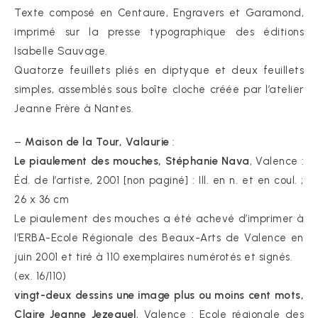
Texte composé en Centaure, Engravers et Garamond,
imprimé sur la presse typographique des éditions
Isabelle Sauvage.
Quatorze feuillets pliés en diptyque et deux feuillets
simples, assemblés sous boîte cloche créée par l’atelier
Jeanne Frère à Nantes.
–
Maison de la Tour, Valaurie
:
Le piaulement des mouches, Stéphanie Nava
, Valence :
Éd. de l’artiste, 2001 [non paginé] : Ill. en n. et en coul. ;
26 x 36 cm
Le piaulement des mouches a été achevé d’imprimer à
l’ERBA-Ecole Régionale des Beaux-Arts de Valence en
juin 2001 et tiré à 110 exemplaires numérotés et signés.
(ex. 16/110)
vingt-deux dessins une image plus ou moins cent mots,
Claire Jeanne Jezequel
, Valence : Ecole régionale des