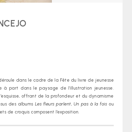
ONCEJO
e déroule dans le cadre de la Fête du livre de jeunesse
 à part dans le paysage de l’illustration jeunesse.
 et l’esquisse, offrant de la profondeur et du dynamisme
issus des albums
Les fleurs parlent
,
Un pas à la fois
ou
ets de croquis composent l’exposition.