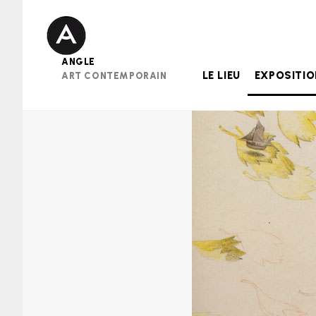
Skip
to
content
ANGLE
LE LIEU
EXPOSITI
ART CONTEMPORAIN