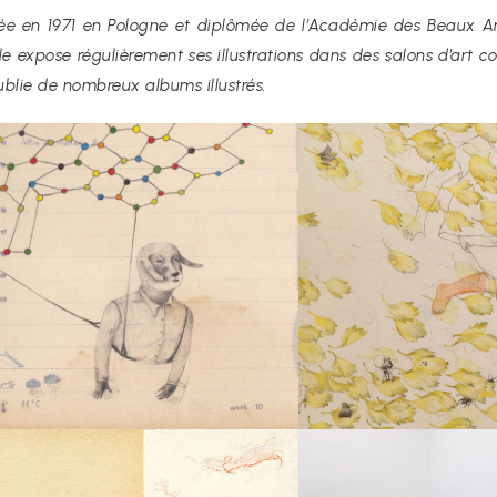
ée en 1971 en Pologne et diplômée de l’Académie des Beaux Art
lle expose régulièrement ses illustrations dans des salons d’art 
ublie de nombreux albums illustrés.