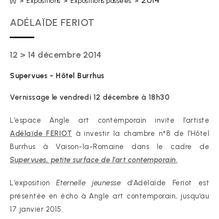
2014
>
Expositions
>
Expositions passées
>
ADÉLAÏDE FERIOT
12 > 14 décembre 2014
Supervues - Hôtel Burrhus
Vernissage le vendredi 12 décembre à 18h30
L’espace Angle art contemporain invite l’artiste
Adélaïde FERIOT
à investir la chambre n°8 de l’Hôtel
Burrhus à Vaison-la-Romaine dans le cadre de
Supervues, petite surface de l’art contemporain.
L’exposition
Eternelle jeunesse
d’Adélaïde Feriot est
présentée en écho à Angle art contemporain, jusqu’au
17 janvier 2015.