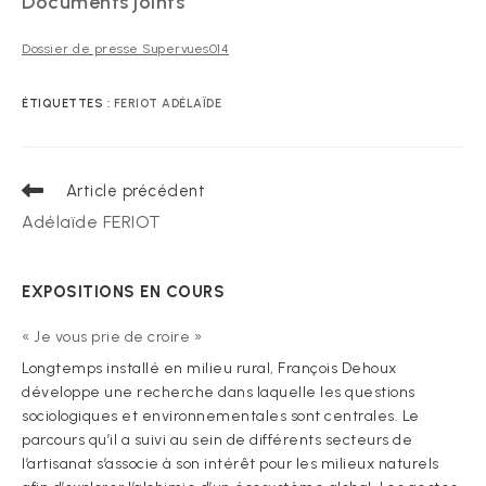
Documents joints
Dossier de presse Supervues014
ÉTIQUETTES :
FERIOT ADÉLAÏDE
Read
Article précédent
more
Adélaïde FERIOT
articles
EXPOSITIONS EN COURS
« Je vous prie de croire »
Longtemps installé en milieu rural, François Dehoux
développe une recherche dans laquelle les questions
sociologiques et environnementales sont centrales. Le
parcours qu’il a suivi au sein de différents secteurs de
l’artisanat s’associe à son intérêt pour les milieux naturels