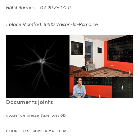
Hôtel Burrhus – 04 90 36 00 11
1 place Montfort, 84110 Vaison-la-Romaine
Documents joints
dossier de presse Supervues 013
ÉTIQUETTES :
OLMETA MATTHIAS