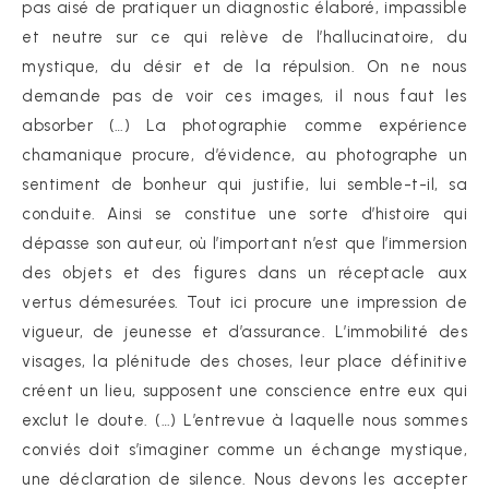
pas aisé de pratiquer un diagnostic élaboré, impassible
et neutre sur ce qui relève de l’hallucinatoire, du
mystique, du désir et de la répulsion. On ne nous
demande pas de voir ces images, il nous faut les
absorber (…) La photographie comme expérience
chamanique procure, d’évidence, au photographe un
sentiment de bonheur qui justifie, lui semble-t-il, sa
conduite. Ainsi se constitue une sorte d’histoire qui
dépasse son auteur, où l’important n’est que l’immersion
des objets et des figures dans un réceptacle aux
vertus démesurées. Tout ici procure une impression de
vigueur, de jeunesse et d’assurance. L’immobilité des
visages, la plénitude des choses, leur place définitive
créent un lieu, supposent une conscience entre eux qui
exclut le doute. (…) L’entrevue à laquelle nous sommes
conviés doit s’imaginer comme un échange mystique,
une déclaration de silence. Nous devons les accepter