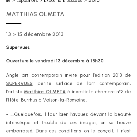
2013
>
Expositions
>
Expositions passées
>
MATTHIAS OLMETA
13 > 15 décembre 2013
Supervues
Ouverture le vendredi 13 décembre à 18h30
Angle art contemporain invite pour l’édition 2013 de
SUPERVUES
, petite surface de l’art contemporain,
l’artiste
Matthias OLMETA
à investir la chambre n°3 de
l’Hôtel Burrhus à Vaison-la-Romaine.
« ….Quelquefois, il faut bien l’avouer, devant la beauté
intrinsèque et trouble de ces images, on se trouve
embarrassé. Dans ces conditions, on le conçoit, il n’est