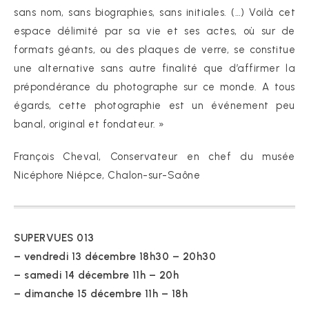
sans nom, sans biographies, sans initiales. (…) Voilà cet
espace délimité par sa vie et ses actes, où sur de
formats géants, ou des plaques de verre, se constitue
une alternative sans autre finalité que d’affirmer la
prépondérance du photographe sur ce monde. A tous
égards, cette photographie est un événement peu
banal, original et fondateur. »
François Cheval, Conservateur en chef du musée
Nicéphore Niépce, Chalon-sur-Saône
SUPERVUES 013
– vendredi 13 décembre 18h30 – 20h30
– samedi 14 décembre 11h – 20h
– dimanche 15 décembre 11h – 18h