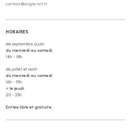
contact@angle-art.fr
HORAIRES
de septembre à juin
du mercredi au samedi
14h - 18h
de juillet et août
du mercredi au samedi
16h - 19h
+
le jeudi
20 - 23h
Entrée libre et gratuite