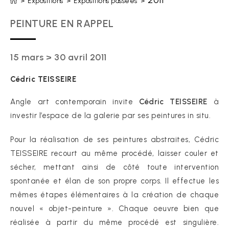
2011
>
Expositions
>
Expositions passées
>
PEINTURE EN RAPPEL
15 mars > 30 avril 2011
Cédric TEISSEIRE
Angle art contemporain invite
Cédric TEISSEIRE
à
investir l’espace de la galerie par ses peintures in situ.
Pour la réalisation de ses peintures abstraites, Cédric
TEISSEIRE recourt au même procédé, laisser couler et
sécher, mettant ainsi de côté toute intervention
spontanée et élan de son propre corps. Il effectue les
mêmes étapes élémentaires à la création de chaque
nouvel « objet-peinture ». Chaque oeuvre bien que
réalisée à partir du même procédé est singulière.