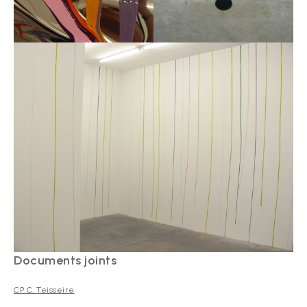
Documents joints
CP C. Teisseire