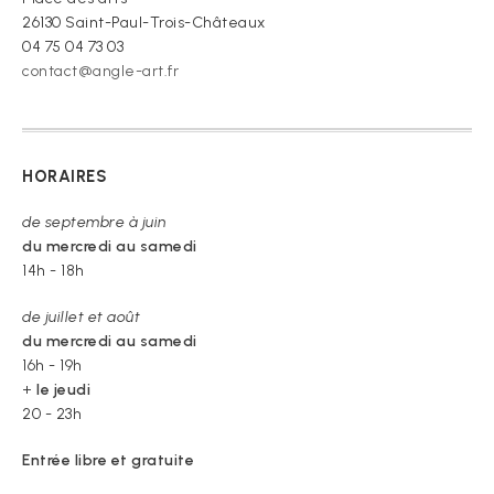
26130 Saint-Paul-Trois-Châteaux
04 75 04 73 03
contact@angle-art.fr
HORAIRES
de septembre à juin
du mercredi au samedi
14h - 18h
de juillet et août
du mercredi au samedi
16h - 19h
+
le jeudi
20 - 23h
Entrée libre et gratuite