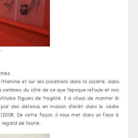
o
îmes.
 l’Homme et sur ses conditions dans la société, dans
 coins sombres, du côté de ce que l’époque refoule et non
titulée Figures de fragilité. Il a choisi de montrer 16
és par des détenus en maison d’arrêt dans le cadre
07/2008. De cette façon, il nous met dans un face à
 regard de l’autre.