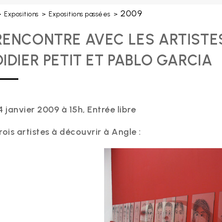
2009
>
Expositions
>
Expositions passées
>
RENCONTRE AVEC LES ARTISTE
DIDIER PETIT ET PABLO GARCIA
4 janvier 2009 à 15h, Entrée libre
rois artistes à découvrir à Angle :