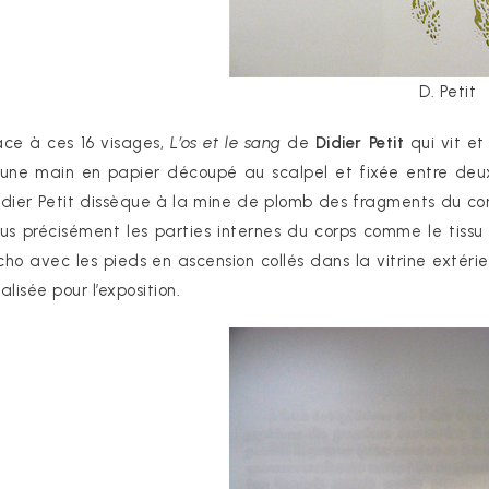
D. Petit
ace à ces 16 visages,
L’os et le sang
de
Didier Petit
qui vit et 
’une main en papier découpé au scalpel et fixée entre deux
idier Petit dissèque à la mine de plomb des fragments du corps
lus précisément les parties internes du corps comme le tissu
cho avec les pieds en ascension collés dans la vitrine extérie
alisée pour l’exposition.