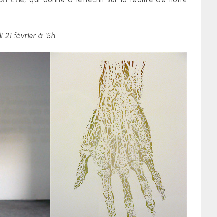
On Line,
qui donne à réfléchir sur la réalité de notre
 21 février à 15h.