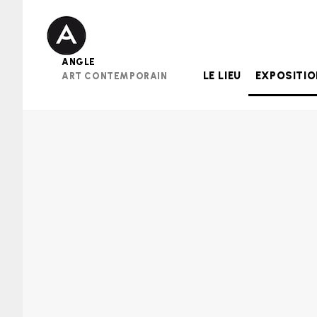
Skip
to
content
ANGLE
LE LIEU
EXPOSITI
ART CONTEMPORAIN