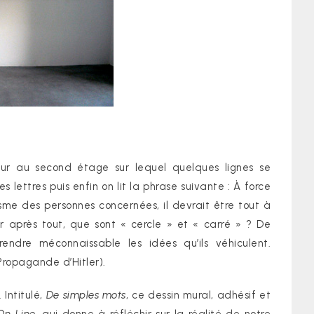
ur au second étage sur lequel quelques lignes se
s lettres puis enfin on lit la phrase suivante : À force
sme des personnes concernées, il devrait être tout à
ar après tout, que sont « cercle » et « carré » ? De
endre méconnaissable les idées qu’ils véhiculent.
Propagande d’Hitler).
 Intitulé,
De simples mots
, ce dessin mural, adhésif et