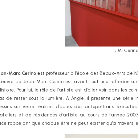
J.M. Cerin
ean-Marc Cerino est
professeur à l’école des Beaux-Arts de N
’œuvre de Jean-Marc Cerino est avant tout une réflexion sur
’Histoire. Pour lui, le rôle de l’artiste est d’aller voir dans les
as de rester sous la lumière. A Angle, il présente une série in
essins sur verre réalisés d’après des autoportraits exécut
’ateliers et de résidences d’artiste au cours de l’année 20
ace rappelant que chaque être ne peut exister qu’à travers le