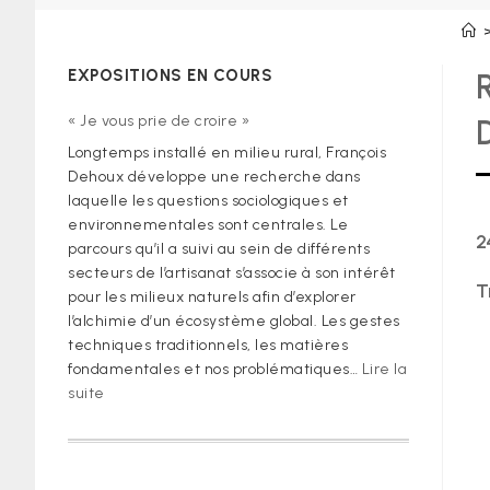
EXPOSITIONS EN COURS
« Je vous prie de croire »
Longtemps installé en milieu rural, François
Dehoux développe une recherche dans
laquelle les questions sociologiques et
environnementales sont centrales. Le
2
parcours qu’il a suivi au sein de différents
secteurs de l’artisanat s’associe à son intérêt
T
pour les milieux naturels afin d’explorer
l’alchimie d’un écosystème global. Les gestes
techniques traditionnels, les matières
fondamentales et nos problématiques…
Lire la
:
suite
« Je
vous
prie
de