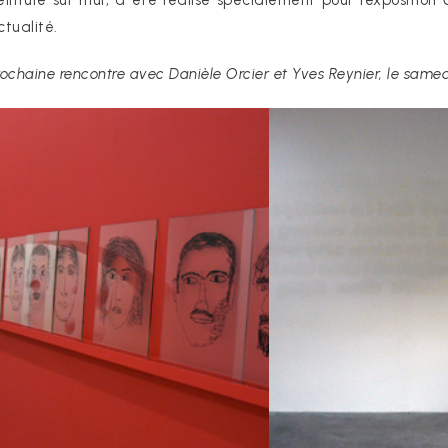
einture sur mur, a été réalisé spécialement pour l’exposition
ctualité.
rochaine rencontre avec Danièle Orcier et Yves Reynier, le samedi