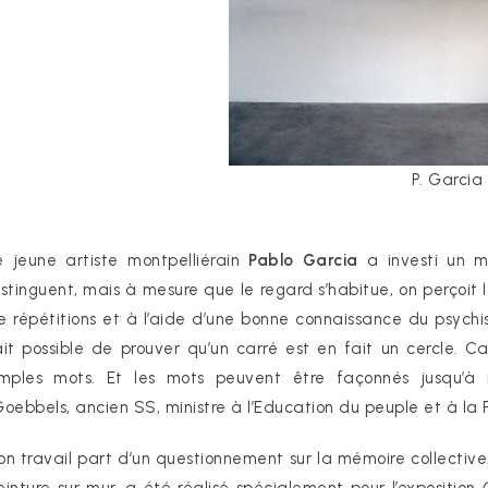
P. Garcia
e jeune artiste montpelliérain
Pablo Garcia
a investi un m
istinguent, mais à mesure que le regard s’habitue, on perçoit le
e répétitions et à l’aide d’une bonne connaissance du psychi
ait possible de prouver qu’un carré est en fait un cercle. C
imples mots. Et les mots peuvent être façonnés jusqu’à r
Goebbels, ancien SS, ministre à l’Education du peuple et à la 
on travail part d’un questionnement sur la mémoire collective.