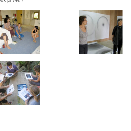
ieux privés ?