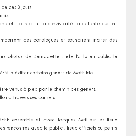
de ces 3 jours.
amis.
rné et appréciant la convivialité, la détente qui ont
emportent des catalogues et souhaitent inciter des
es photos de Bernadette ; elle l’a lu en public le
térêt à éditer certains genêts de Mathilde.
.
tre venus à pied par le chemin des genêts.
on à travers ses carnets.
léchir ensemble et avec Jacques Avril sur les lieux
 rencontres avec le public : lieux officiels ou petits