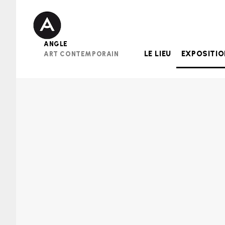
Skip
to
content
ANGLE
LE LIEU
EXPOSITI
ART CONTEMPORAIN