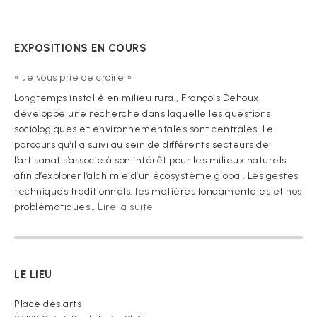
EXPOSITIONS EN COURS
« Je vous prie de croire »
Longtemps installé en milieu rural, François Dehoux
développe une recherche dans laquelle les questions
sociologiques et environnementales sont centrales. Le
parcours qu’il a suivi au sein de différents secteurs de
l’artisanat s’associe à son intérêt pour les milieux naturels
afin d’explorer l’alchimie d’un écosystème global. Les gestes
techniques traditionnels, les matières fondamentales et nos
:
problématiques…
Lire la suite
« Je
vous
prie
de
LE LIEU
croire »
Place des arts