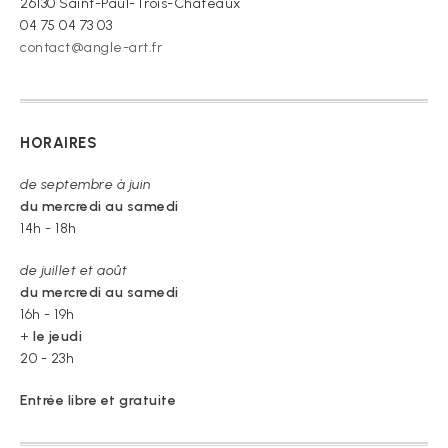
26130 Saint-Paul-Trois-Châteaux
04 75 04 73 03
contact@angle-art.fr
HORAIRES
de septembre à juin
du mercredi au samedi
14h - 18h
de juillet et août
du mercredi au samedi
16h - 19h
+
le jeudi
20 - 23h
Entrée libre et gratuite