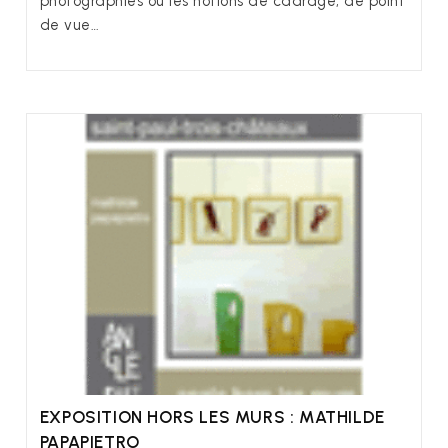
photographies où les notions de cadrage, de point
de vue…
EXPOSITION HORS LES MURS : MATHILDE
PAPAPIETRO