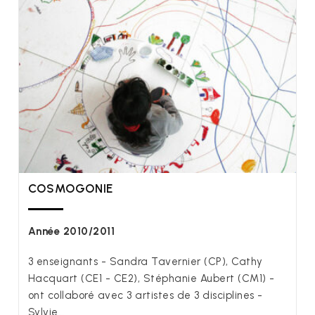
COSMOGONIE
Année 2010/2011
3 enseignants - Sandra Tavernier (CP), Cathy
Hacquart (CE1 - CE2), Stéphanie Aubert (CM1) -
ont collaboré avec 3 artistes de 3 disciplines -
Sylvie…