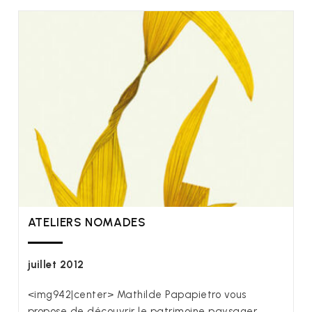
ATELIERS NOMADES
juillet 2012
<img942|center> Mathilde Papapietro vous
propose de découvrir le patrimoine paysager