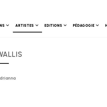
ONS
ARTISTES
EDITIONS
PÉDAGOGIE
WALLIS
drianna