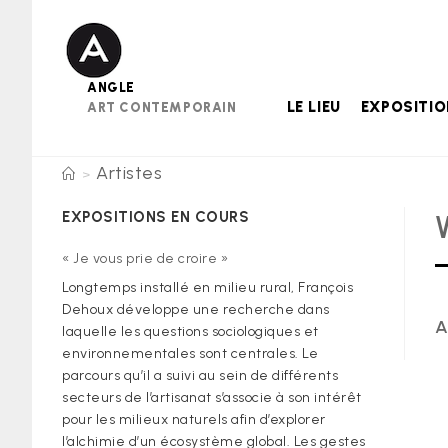
Skip
to
content
ANGLE
LE LIEU
EXPOSITI
ART CONTEMPORAIN
Artistes
>
EXPOSITIONS EN COURS
« Je vous prie de croire »
Longtemps installé en milieu rural, François
Dehoux développe une recherche dans
A
laquelle les questions sociologiques et
environnementales sont centrales. Le
parcours qu’il a suivi au sein de différents
secteurs de l’artisanat s’associe à son intérêt
pour les milieux naturels afin d’explorer
l’alchimie d’un écosystème global. Les gestes