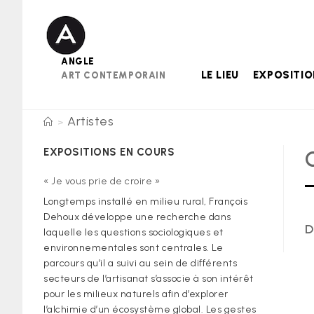
Skip
to
content
ANGLE
LE LIEU
EXPOSITI
ART CONTEMPORAIN
Artistes
>
EXPOSITIONS EN COURS
« Je vous prie de croire »
Longtemps installé en milieu rural, François
Dehoux développe une recherche dans
D
laquelle les questions sociologiques et
environnementales sont centrales. Le
parcours qu’il a suivi au sein de différents
secteurs de l’artisanat s’associe à son intérêt
pour les milieux naturels afin d’explorer
l’alchimie d’un écosystème global. Les gestes