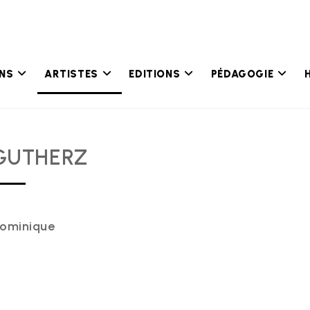
ONS
ARTISTES
EDITIONS
PÉDAGOGIE
GUTHERZ
ominique